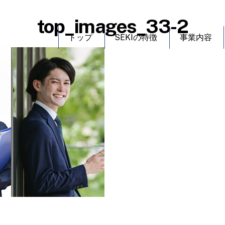
top_images_33-2
トップ
SEKIの特徴
事業内容