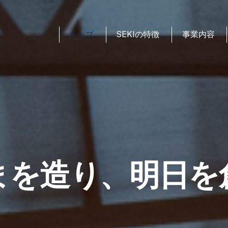
トップ
SEKIの特徴
事業内容
まを造り、明日を