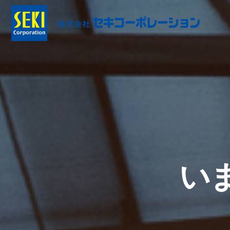
Skip
to
content
い