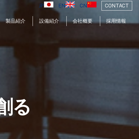
JP
EN
CN
CONTACT
製品紹介
設備紹介
会社概要
採用情報
創る