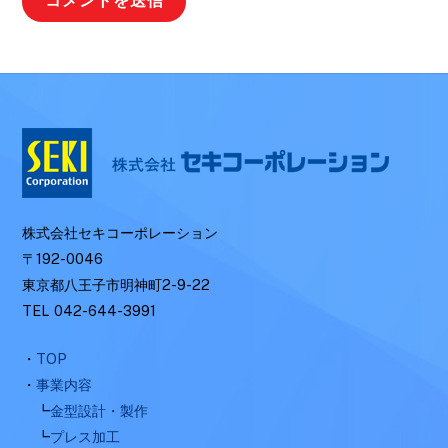
株式会社セキコーポレーション
〒192-0046
東京都八王子市明神町2-9-22
TEL 042-644-3991
・
TOP
・
事業内容
┗
金型設計・製作
┗
プレス加工