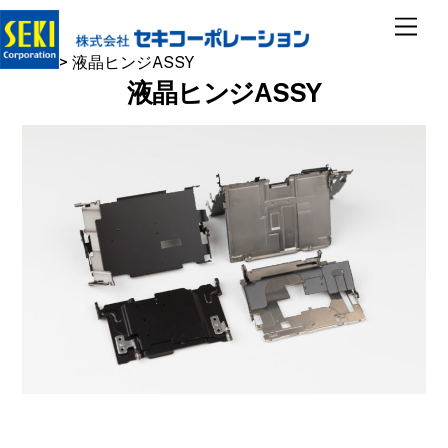
Skip
Men
to
TOP
>
液晶ヒンジASSY
content
液晶ヒンジASSY