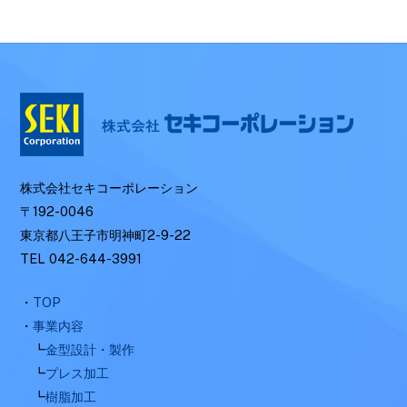
株式会社セキコーポレーション
〒192-0046
東京都八王子市明神町2-9-22
TEL 042-644-3991
・
TOP
・
事業内容
┗
金型設計・製作
┗
プレス加工
┗
樹脂加工